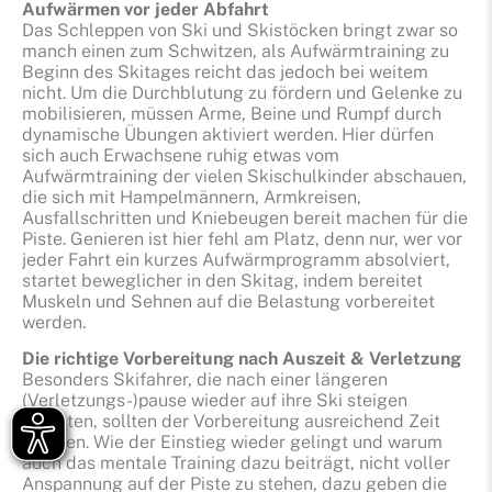
Aufwärmen vor jeder Abfahrt
Das Schleppen von Ski und Skistöcken bringt zwar so
manch einen zum Schwitzen, als Aufwärmtraining zu
Beginn des Skitages reicht das jedoch bei weitem
nicht. Um die Durchblutung zu fördern und Gelenke zu
mobilisieren, müssen Arme, Beine und Rumpf durch
dynamische Übungen aktiviert werden. Hier dürfen
sich auch Erwachsene ruhig etwas vom
Aufwärmtraining der vielen Skischulkinder abschauen,
die sich mit Hampelmännern, Armkreisen,
Ausfallschritten und Kniebeugen bereit machen für die
Piste. Genieren ist hier fehl am Platz, denn nur, wer vor
jeder Fahrt ein kurzes Aufwärmprogramm absolviert,
startet beweglicher in den Skitag, indem bereitet
Muskeln und Sehnen auf die Belastung vorbereitet
werden.
Die richtige Vorbereitung nach Auszeit & Verletzung
Besonders Skifahrer, die nach einer längeren
(Verletzungs-)pause wieder auf ihre Ski steigen
möchten, sollten der Vorbereitung ausreichend Zeit
widmen. Wie der Einstieg wieder gelingt und warum
auch das mentale Training dazu beiträgt, nicht voller
Anspannung auf der Piste zu stehen, dazu geben die