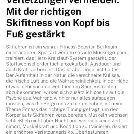
Mit der richtigen
Stiftun
Skifitness von Kopf bis
Fuß gestärkt
Skifahren ist ein wahrer Fitness-Booster. Bei kaum
einer anderen Sportart werden so viele Muskelgruppen
trainiert, das Herz-Kreislauf-System gestärkt, der
Stoffwechsel ordentlich angekurbelt, Ausdauer und
auch Kraft verbessert. Das ist aber noch nicht alles.
Der Aufenthalt in der Natur, die verschneite Kulisse,
die frische Luft und die Wahrscheinlichkeit, in der Höhe
etwas mehr von den wohltuenden Sonnenstrahlen
abzubekommen, wirken sich zusätzlich positiv auf die
Psyche aus. Während wir hier nur alles aufsaugen
müssen, was die Berge uns zu bieten haben, ist beim
Thema Fitness das richtige Timing gefragt, um den
Körper aufs Skifahren vorzubereiten. Muskeln wachsen
schließlich nicht über Nacht und wer sich keine Zeit
nimmt, Muskelkraft und Kondition zu trainieren, riskiert
ein erhöhtes Verletzungsrisiko, Überlastungen,