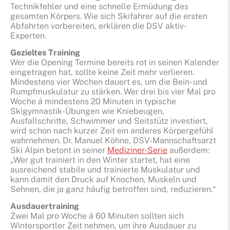
Technikfehler und eine schnelle Ermüdung des
gesamten Körpers. Wie sich Skifahrer auf die ersten
Abfahrten vorbereiten, erklären die DSV aktiv-
Experten.
Gezieltes Training
Wer die Opening Termine bereits rot in seinen Kalender
eingetragen hat, sollte keine Zeit mehr verlieren.
Mindestens vier Wochen dauert es, um die Bein- und
Rumpfmuskulatur zu stärken. Wer drei bis vier Mal pro
Woche á mindestens 20 Minuten in typische
Skigymnastik-Übungen wie Kniebeugen,
Ausfallschritte, Schwimmer und Seitstütz investiert,
wird schon nach kurzer Zeit ein anderes Körpergefühl
wahrnehmen. Dr. Manuel Köhne, DSV-Mannschaftsarzt
Ski Alpin betont in seiner
Mediziner-Serie
außerdem:
„Wer gut trainiert in den Winter startet, hat eine
ausreichend stabile und trainierte Muskulatur und
kann damit den Druck auf Knochen, Muskeln und
Sehnen, die ja ganz häufig betroffen sind, reduzieren.“
Ausdauertraining
Zwei Mal pro Woche á 60 Minuten sollten sich
Wintersportler Zeit nehmen, um ihre Ausdauer zu