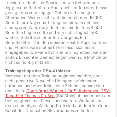
trainieren. Ideal sind Sportarten wie Schwimmen,
Joggen und Radfahren. Aber auch Laufen oder besser
gesagt, das sehr zügiges Gehen sind eine gute
Alternative. Wer es nicht auf die berühmten 10.000
Schritte pro Tag schafft, beginnt einfach mit einer
niedrigeren Zahl, die jedoch bei mindestens 4.500
Schritten liegen sollte und versucht, täglich 500
weitere Schritte zu erlaufen. Übrigens: Ein
Schrittzähler ist in den meisten Health-Apps auf Smart-
und iPhones vorinstalliert. Hier lässt sich auch
eingegeben, wie viele Schritte pro Tag erzielt werden
sollen. Ein echter Gamechanger, wenn die Motivation
nicht so richtig mitzieht.
Trainingstipps der DSV-Athleten
Wer zwar mit dem Training beginnen möchte, aber
nicht genau weiß, welche Übungen aufeinander
aufbauen und obendrein keine Zeit hat, schaut sich
das ideale
Ganzkörper-Workout für Skifahrer von DSV-
Topathlet Thomas Dreßen
(Ski Alpin) ab und macht am
besten gleich mit. Dieses und weitere Workouts mit
dem ehemaligen Weltcup-Profi sind auf dem YouTube-
Kanal des Deutschen Skiverbandes zu finden.