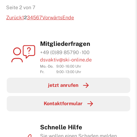
Seite 2 von 7
Zurück
1
2
3
4
5
6
7
Vorwärts
Ende
Mitgliederfragen
+49 (0)89 85790 - 100
dsvaktiv@ski-online.de
Mo.-Do.
9:00 - 16:00 Uhr
Fr.
9:00 - 13:00 Uhr
jetzt anrufen
Kontaktformular
Schnelle Hilfe
Sie wollen einen Schaden melden