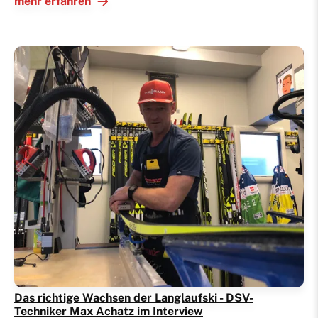
mehr erfahren
Das richtige Wachsen der Langlaufski - DSV-
Techniker Max Achatz im Interview