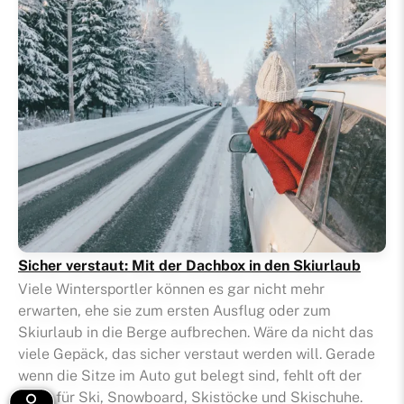
Sicher verstaut: Mit der Dachbox in den Skiurlaub
Viele Wintersportler können es gar nicht mehr
erwarten, ehe sie zum ersten Ausflug oder zum
Skiurlaub in die Berge aufbrechen. Wäre da nicht das
viele Gepäck, das sicher verstaut werden will. Gerade
wenn die Sitze im Auto gut belegt sind, fehlt oft der
Platz für Ski, Snowboard, Skistöcke und Skischuhe.