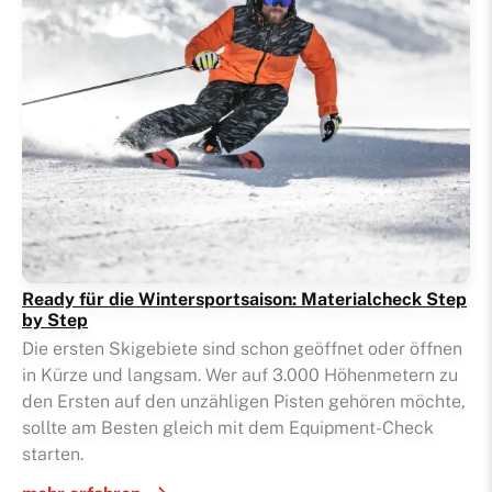
Stiftun
Ready für die Wintersportsaison: Materialcheck Step
by Step
Die ersten Skigebiete sind schon geöffnet oder öffnen
in Kürze und langsam. Wer auf 3.000 Höhenmetern zu
den Ersten auf den unzähligen Pisten gehören möchte,
sollte am Besten gleich mit dem Equipment-Check
starten.