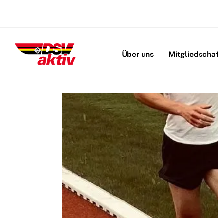
Navigation
überspringen
Über uns
Mitgliedschaf