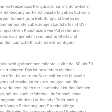
mmen Freizeitsportler ganz schön ins Schwitzen –
e Bekleidung an. Funktionsshirts geben Schweiß
rgen für eine gute Belüftung und bieten ein
Sommermonaten überzeugen Laufshirts mit UV-
ungsaktiven Kunstfasern wie Polyester und
esonders angenehm sind leichte Shirts und
nd den Laufschritt nicht beeinträchtigen.
leichzeitig abnehmen möchte, sollte bei 60 bis 70
 trainieren. Das ist besonders ab einer
en effektiv. Vor dem Start sollten die Muskeln
gen und Muskelkater vorzubeugen und die
u verkürzen. Nach der Laufeinheit ist das Dehnen
ge, sollten auch erfahrene Läufer nach einer
langsam mit dem Laufen oder Trailrunning
ten können Belastung und Streckenlänge
er, die beim Freizeitsport eher das Miteinander