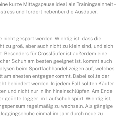
ine kurze Mittagspause ideal als Trainingseinheit –
stress und fördert nebenbei die Ausdauer.
 nicht gespart werden. Wichtig ist, dass die
 zu groß, aber auch nicht zu klein sind, und sich
lt. Besonders für Crossläufer ist außerdem eine
lcher Schuh am besten geeignet ist, kommt auch
nalysen beim Sportfachhandel zeigen auf, welches
t am ehesten entgegenkommt. Dabei sollte der
cht behindert werden. In jedem Fall sollten Käufer
en und nicht nur in ihn hineinschlüpfen. Am Ende
er geübte Jogger im Laufschuh spürt. Wichtig ist,
ingspensum regelmäßig zu wechseln. Als gängige
t, Joggingschuhe einmal im Jahr durch neue zu