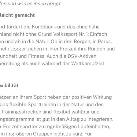
en und was es ihnen bringt.
 leicht gemacht
d fördert die Kondition – und das ohne hohe
hland nicht ohne Grund Volkssport Nr. 1: Einfach
n und ab in die Natur! Ob in den Bergen, in Parks,
ehr Jogger ziehen in ihrer Freizeit ihre Runden und
undheit und Fitness. Auch die DSV-Aktiven
bereitung als auch während der Wettkampfzeit
ibilität
hätzen an ihrem Sport neben der positiven Wirkung
das flexible Sporttreiben in der Natur und den
 Trainingsstrecken sind flexibel wählbar und
ingsprogramms ist gut in den Alltag zu integrieren.
Freizeitsportler zu regelmäßigen Laufeinheiten,
m in größeren Gruppen nicht zu kurz. Für