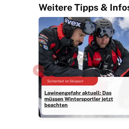
Weitere Tipps & Info
Sicherheit im Skisport
Lawinengefahr aktuell: Das
müssen Wintersportler jetzt
beachten