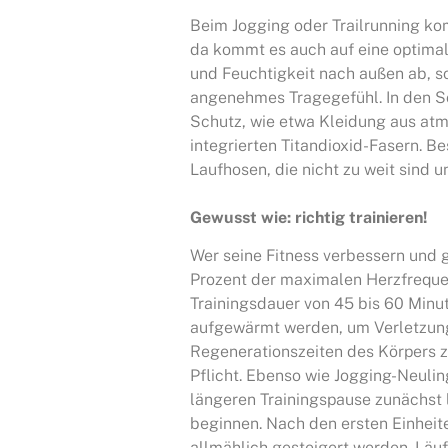
Beim Jogging oder Trailrunning ko
da kommt es auch auf eine optimal
und Feuchtigkeit nach außen ab, so
angenehmes Tragegefühl. In den 
Schutz, wie etwa Kleidung aus atm
integrierten Titandioxid-Fasern. B
Laufhosen, die nicht zu weit sind u
Gewusst wie: richtig trainieren!
Wer seine Fitness verbessern und g
Prozent der maximalen Herzfrequenz
Trainingsdauer von 45 bis 60 Minut
aufgewärmt werden, um Verletzun
Regenerationszeiten des Körpers z
Pflicht. Ebenso wie Jogging-Neulin
längeren Trainingspause zunächst 
beginnen. Nach den ersten Einhei
allmählich gesteigert werden. Läuf