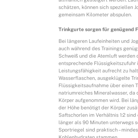
schätzen, können sich speziellen 
gemeinsam Kilometer abspulen.
Trinkgurte sorgen für genügend F
Bei längeren Laufeinheiten und Jog
auch während des Trainings genüg
Schweiß und die Atemluft werden 
entsprechende Flüssigkeitszufuhr 
Leistungsfähigkeit aufrecht zu halt
Wasserflaschen, ausgeklügelte Tr
Flüssigkeitsaufnahme über einen Tr
natriumreiches Mineralwasser, da d
Körper aufgenommen wird. Bei läng
der Höhe benötigt der Körper zusä
Saftschorlen im Verhältnis 1:2 sin
länger als 90 Minuten unterwegs se
Sportriegel sind praktisch – mindes
Kohlenhydraten stammen.