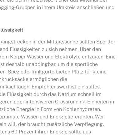
Jogging-Gruppen in ihrem Umkreis anschließen und
lüssigkeit
gingstrecken in der Mittagssonne sollten Sportler
end Flüssigkeiten zu sich nehmen. Über den
dem Körper Wasser und Elektrolyte entzogen. Eine
ist deshalb unabdingbar, um die sportliche
en. Spezielle Trinkgurte bieten Platz für kleine
inkrucksäcke ermöglichen die
inkschlauch. Empfehlenswert ist ein stilles,
ie Flüssigkeit durch das Natrium schnell im
eren oder intensiveren Crossrunning-Einheiten in
tzliche Energie in Form von Kohlenhydraten.
d optimale Wasser- und Energielieferanten. Wer
in will, der braucht zusätzliche Verpflegung.
tens 60 Prozent ihrer Energie sollte aus