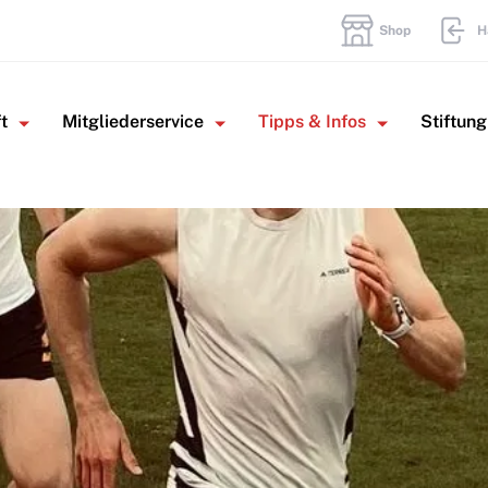
Shop
H
t
Mitgliederservice
Tipps & Infos
Stiftung