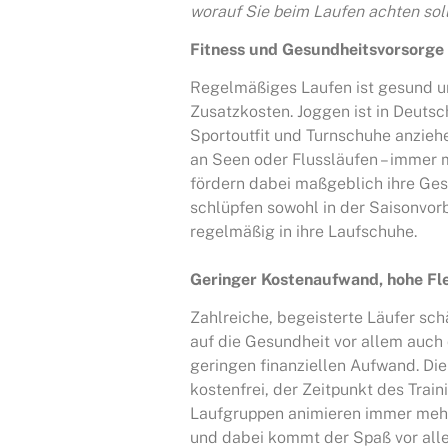
worauf Sie beim Laufen achten soll
Fitness und Gesundheitsvorsorge
Regelmäßiges Laufen ist gesund un
Zusatzkosten. Joggen ist in Deutsc
Sportoutfit und Turnschuhe anziehe
an Seen oder Flussläufen – immer m
fördern dabei maßgeblich ihre Ges
schlüpfen sowohl in der Saisonvor
regelmäßig in ihre Laufschuhe.
Geringer Kostenaufwand, hohe Flex
Zahlreiche, begeisterte Läufer sc
auf die Gesundheit vor allem auch 
geringen finanziellen Aufwand. Die
kostenfrei, der Zeitpunkt des Train
Laufgruppen animieren immer mehr 
und dabei kommt der Spaß vor alle