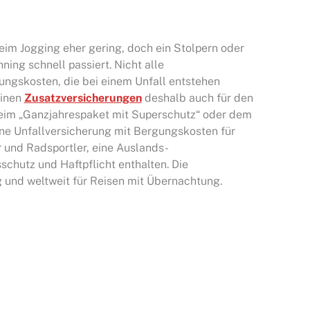
eim Jogging eher gering, doch ein Stolpern oder
ning schnell passiert. Nicht alle
ngskosten, die bei einem Unfall entstehen
einen
Zusatzversicherungen
deshalb auch für den
im „Ganzjahrespaket mit Superschutz“ oder dem
ne Unfallversicherung mit Bergungskosten für
r und Radsportler, eine Auslands-
chutz und Haftpflicht enthalten. Die
g und weltweit für Reisen mit Übernachtung.