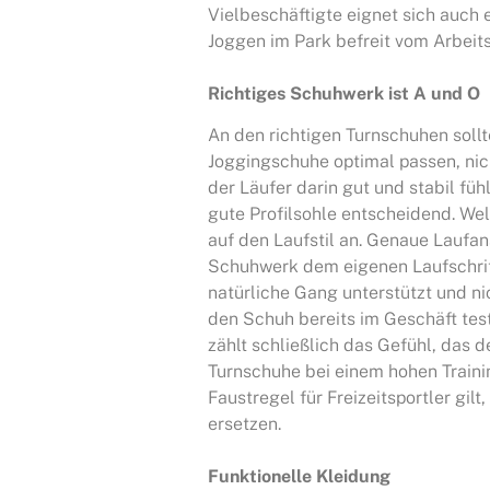
Vielbeschäftigte eignet sich auch e
Joggen im Park befreit vom Arbeits
Richtiges Schuhwerk ist A und O
An den richtigen Turnschuhen sollte
Joggingschuhe optimal passen, nicht
der Läufer darin gut und stabil füh
gute Profilsohle entscheidend. We
auf den Laufstil an. Genaue Laufa
Schuhwerk dem eigenen Laufschrit
natürliche Gang unterstützt und ni
den Schuh bereits im Geschäft test
zählt schließlich das Gefühl, das d
Turnschuhe bei einem hohen Train
Faustregel für Freizeitsportler gil
ersetzen.
Funktionelle Kleidung