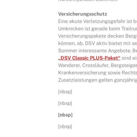
Versicherungsschutz
Eine akute Verletzungsgefahr ist b
Umknicken ist gerade beim Trailrun
Versicherungspakete decken Bergu
können, ab. DSV aktiv bietet mit s
Sommer interessante Angebote. Be
„DSV Classic PLUS-Paket“
sind ei
Wanderer, Crossläufer, Bergsteige
Krankenversicherung sowie Rechtss
Zusatzleistungen gelten ganzjähri
[nbsp]
[nbsp]
[nbsp]
[nbsp]