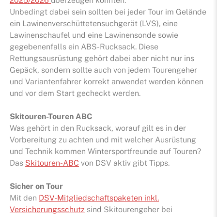
2025/2026
überzeugen konnten.
Unbedingt dabei sein sollten bei jeder Tour im Gelände
ein Lawinenverschüttetensuchgerät (LVS), eine
Lawinenschaufel und eine Lawinensonde sowie
gegebenenfalls ein ABS-Rucksack. Diese
Rettungsausrüstung gehört dabei aber nicht nur ins
Gepäck, sondern sollte auch von jedem Tourengeher
und Variantenfahrer korrekt anwendet werden können
und vor dem Start gecheckt werden.
Skitouren-Touren ABC
Was gehört in den Rucksack, worauf gilt es in der
Vorbereitung zu achten und mit welcher Ausrüstung
und Technik kommen Wintersportfreunde auf Touren?
Das
Skitouren-ABC
von DSV aktiv gibt Tipps.
Sicher on Tour
Mit den
DSV-Mitgliedschaftspaketen inkl.
Versicherungsschutz
sind Skitourengeher bei