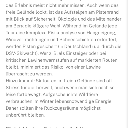
das Erlebnis meist nicht mehr missen. Auch wenn das
freie Gelände lockt, ist das Aufsteigen am Pistenrand
mit Blick auf Sicherheit, Ökologie und das Miteinander
am Berg die klügere Wahl. Während im Gelände jede
Tour eine komplexe Risikoanalyse von Hangneigung,
Windverfrachtungen und Schneeschichten erfordert,
werden Pisten gesichert (in Deutschland u. a. durch die
DSV-Skiwacht). Wer z. B. als Einsteiger oder bei
kritischen Lawinenwarnstufen auf markierten Routen
bleibt, minimiert das Risiko, von einer Lawine
überrascht zu werden.
Hinzu kommt: Skitouren im freien Gelände sind oft
Stress für die Tierwelt, auch wenn man sich noch so
leise fortbewegt. Aufgescheuchte Wildtiere
verbrauchen im Winter lebensnotwendige Energie.
Daher sollten ihre Rückzugsräume möglichst
unberührt bleiben.