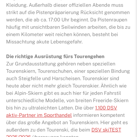
Kleidung. Außerhalb dieser offiziellen Abende muss
strikt auf die Pistenpräparierung Rücksicht genommen
werden, die ab ca. 17:00 Uhr beginnt. Da Pistenraupen
häufig mit unsichtbaren Seilwinden arbeiten, die bis zu
einem Kilometer weit reichen können, besteht bei
Missachtung akute Lebensgefahr.
Die richtige Ausrüstung fürs Tourengehen
Zur Grundausstattung gehören neben speziellen
Tourenskiern, Tourenschuhen, einer speziellen Bindung
auch Steigfelle und Harscheisen. Tourenskier sind
heute aber nicht mehr gleich Tourenskier. Ähnlich wie
bei Alpin-Skiern gibt es auch hier für jeden Fahrstil
unterschiedliche Modelle, von breiten Freeride-Skiern
bis hin zu ultraleichten Latten. Die über
1.100 DSV
aktiv-Partner im Sporthandel
informieren kompetent
über das große Angebot an Tourenskiern. Hier geht es
außerdem zu den Tourenski, die beim
DSV skiTEST