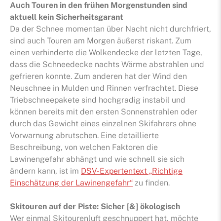
Auch Touren in den frühen Morgenstunden sind
aktuell kein Sicherheitsgarant
Da der Schnee momentan über Nacht nicht durchfriert,
sind auch Touren am Morgen äußerst riskant. Zum
einen verhinderte die Wolkendecke der letzten Tage,
dass die Schneedecke nachts Wärme abstrahlen und
gefrieren konnte. Zum anderen hat der Wind den
Neuschnee in Mulden und Rinnen verfrachtet. Diese
Triebschneepakete sind hochgradig instabil und
können bereits mit den ersten Sonnenstrahlen oder
durch das Gewicht eines einzelnen Skifahrers ohne
Vorwarnung abrutschen. Eine detaillierte
Beschreibung, von welchen Faktoren die
Lawinengefahr abhängt und wie schnell sie sich
ändern kann, ist im
DSV-Expertentext „Richtige
Einschätzung der Lawinengefahr“
zu finden.
Skitouren auf der Piste: Sicher [&] ökologisch
Wer einmal Skitourenluft geschnuppert hat, möchte