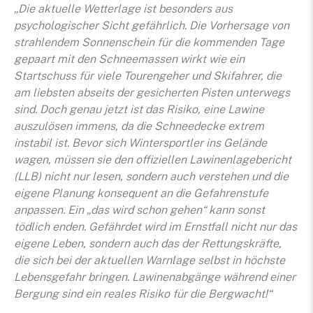
„Die aktuelle Wetterlage ist besonders aus
psychologischer Sicht gefährlich. Die Vorhersage von
strahlendem Sonnenschein für die kommenden Tage
gepaart mit den Schneemassen wirkt wie ein
Startschuss für viele Tourengeher und Skifahrer, die
am liebsten abseits der gesicherten Pisten unterwegs
sind. Doch genau jetzt ist das Risiko, eine Lawine
auszulösen immens, da die Schneedecke extrem
instabil ist. Bevor sich Wintersportler ins Gelände
wagen, müssen sie den offiziellen Lawinenlagebericht
(LLB) nicht nur lesen, sondern auch verstehen und die
eigene Planung konsequent an die Gefahrenstufe
anpassen. Ein „das wird schon gehen“ kann sonst
tödlich enden. Gefährdet wird im Ernstfall nicht nur das
eigene Leben, sondern auch das der Rettungskräfte,
die sich bei der aktuellen Warnlage selbst in höchste
Lebensgefahr bringen. Lawinenabgänge während einer
Bergung sind ein reales Risiko für die Bergwacht!“