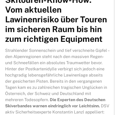
Vom aktuellen
Stiftun
Lawinenrisiko über Touren
im sicheren Raum bis hin
zum richtigen Equipment
Strahlender Sonnenschein und tief verschneite Gipfel –
den Alpenregionen steht nach den massiven Regen-
und Schneefällen ein absolutes Traumwetter bevor.
Hinter der Postkartenidylle verbirgt sich jedoch eine
hochgradig lebensgefährliche Lawinenlage abseits
der gesicherten Pisten. Bereits in den vergangenen
Tagen kam es zu zahlreichen tragischen Unglücken in
Österreich, der Schweiz und Deutschland mit
mehreren Todesopfern.
Die Experten des Deutschen
Skiverbandes warnen eindringlich vor Leichtsinn.
DSV
aktiv Sicherheitsexperte Konstantin Lanzl appelliert: