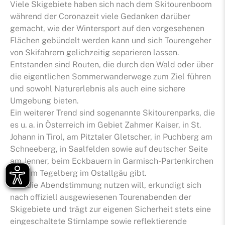
Viele Skigebiete haben sich nach dem Skitourenboom
während der Coronazeit viele Gedanken darüber
gemacht, wie der Wintersport auf den vorgesehenen
Flächen gebündelt werden kann und sich Tourengeher
von Skifahrern gelichzeitig separieren lassen.
Entstanden sind Routen, die durch den Wald oder über
die eigentlichen Sommerwanderwege zum Ziel führen
und sowohl Naturerlebnis als auch eine sichere
Umgebung bieten.
Ein weiterer Trend sind sogenannte Skitourenparks, die
es u. a. in Österreich im Gebiet Zahmer Kaiser, in St.
Johann in Tirol, am Pitztaler Gletscher, in Puchberg am
Schneeberg, in Saalfelden sowie auf deutscher Seite
am Jenner, beim Eckbauern in Garmisch-Partenkirchen
und am Tegelberg im Ostallgäu gibt.
Wer die Abendstimmung nutzen will, erkundigt sich
nach offiziell ausgewiesenen Tourenabenden der
Skigebiete und trägt zur eigenen Sicherheit stets eine
eingeschaltete Stirnlampe sowie reflektierende