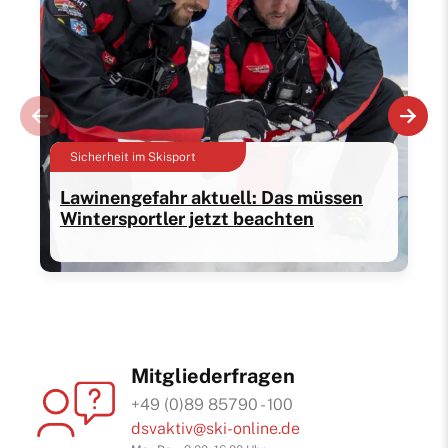
Sicherheit im Skisport
Lawinengefahr aktuell: Das müssen
Wintersportler jetzt beachten
Mitgliederfragen
+49 (0)89 85790 - 100
dsvaktiv@ski-online.de