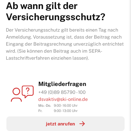
Ab wann gilt der
Stiftun
Versicherungsschutz?
Der Versicherungsschutz gilt bereits einen Tag nach
Anmeldung. Voraussetzung ist, dass der Beitrag nach
Eingang der Beitragsrechnung unverzüglich entrichtet
wird. (Sie können den Beitrag auch im SEPA-
Lastschriftverfahren einziehen lassen).
Mitgliederfragen
+49 (0)89 85790 - 100
dsvaktiv@ski-online.de
Mo.-Do.
9:00 - 16:00 Uhr
Fr.
9:00 - 13:00 Uhr
jetzt anrufen