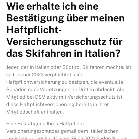
Wie erhalte ich eine
Stiftun
Bestätigung über meinen
Haftpflicht-
Versicherungsschutz für
das Skifahren in Italien?
Jeder, der in Italien oder Südtirol Skifahren möchte, ist
seit Januar 2022 verpflichtet, eine
Haftpflichtversicherung zu besitzen, die eventuelle
Schäden oder Verletzungen an Dritten abdeckt. Als
Mitglied bei DSV aktiv mit Versicherungsschutz ist
diese Haftpflichtversicherung bereits in Ihrer
Mitgliedschaft enthalten.
Eine Bestätigung Ihres Haftpflicht-
Versicherungsschutzes gemäß dem italienischen
Legislativdekret Nr. 40 vom 28.02.2021 finden Sie als