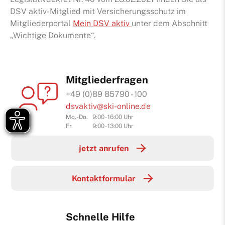
DSV aktiv-Mitglied mit Versicherungsschutz im
Mitgliederportal
Mein DSV aktiv
unter dem Abschnitt
„Wichtige Dokumente“.
Mitgliederfragen
+49 (0)89 85790 - 100
dsvaktiv@ski-online.de
Mo.-Do.
9:00 - 16:00 Uhr
Fr.
9:00 - 13:00 Uhr
jetzt anrufen
Kontaktformular
Schnelle Hilfe