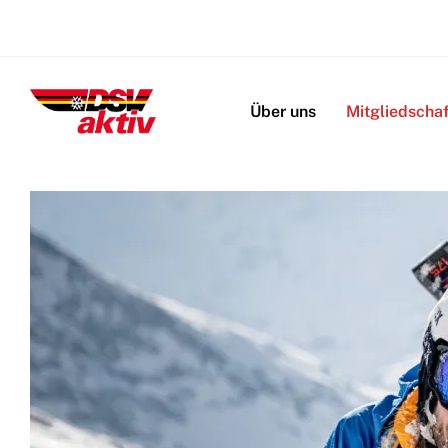
Navigation
überspringen
Über uns
Mitgliedschaf