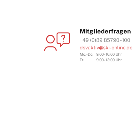
Mitgliederfragen
+49 (0)89 85790 - 100
dsvaktiv@ski-online.de
Mo.-Do.
9:00 - 16:00 Uhr
Fr.
9:00 - 13:00 Uhr