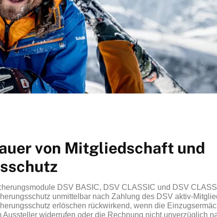
auer von Mitgliedschaft und
sschutz
rsicherungsmodule DSV BASIC, DSV CLASSIC und DSV CLASS
icherungsschutz unmittelbar nach Zahlung des DSV aktiv-Mitglie
icherungsschutz erlöschen rückwirkend, wenn die Einzugsermäch
m Aussteller widerrufen oder die Rechnung nicht unverzüglich 