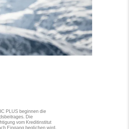
IC PLUS beginnen die
dsbeitrages. Die
tigung vom Kreditinstitut
nach Eingang beglichen wird.