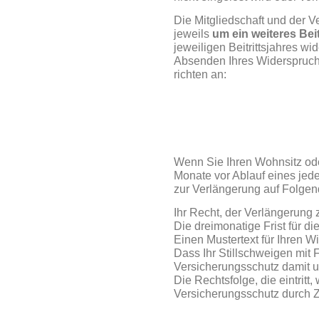
Die Mitgliedschaft und der Ve
jeweils
um ein weiteres Beit
jeweiligen Beitrittsjahres wi
Absenden Ihres Widerspruchs 
richten an:
Wenn Sie Ihren Wohnsitz oder
Monate vor Ablauf eines jede
zur Verlängerung auf Folgen
Ihr Recht, der Verlängerung
Die dreimonatige Frist für d
Einen Mustertext für Ihren 
Dass Ihr Stillschweigen mit 
Versicherungsschutz damit um
Die Rechtsfolge, die eintrit
Versicherungsschutz durch Ze