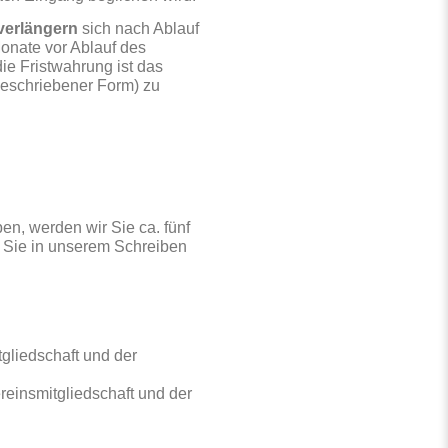
verlängern
sich nach Ablauf
Monate vor Ablauf des
die Fristwahrung ist das
(geschriebener Form) zu
en, werden wir Sie ca. fünf
n Sie in unserem Schreiben
tgliedschaft und der
reinsmitgliedschaft und der