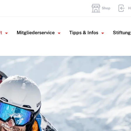
Shop
H
t
Mitgliederservice
Tipps & Infos
Stiftung