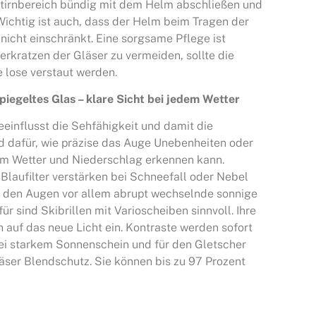
 Stirnbereich bündig mit dem Helm abschließen und
Wichtig ist auch, dass der Helm beim Tragen der
 nicht einschränkt. Eine sorgsame Pflege ist
rkratzen der Gläser zu vermeiden, sollte die
e lose verstaut werden.
iegeltes Glas – klare Sicht bei jedem Wetter
eeinflusst die Sehfähigkeit und damit die
d dafür, wie präzise das Auge Unebenheiten oder
m Wetter und Niederschlag erkennen kann.
Blaufilter verstärken bei Schneefall oder Nebel
n den Augen vor allem abrupt wechselnde sonnige
ür sind Skibrillen mit Varioscheiben sinnvoll. Ihre
 auf das neue Licht ein. Kontraste werden sofort
ei starkem Sonnenschein und für den Gletscher
äser Blendschutz. Sie können bis zu 97 Prozent