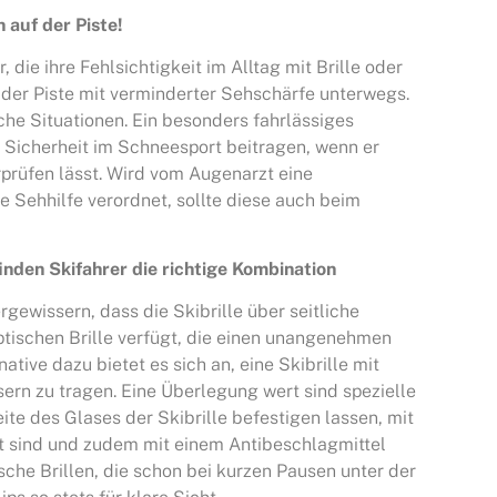
 auf der Piste!
 die ihre Fehlsichtigkeit im Alltag mit Brille oder
f der Piste mit verminderter Sehschärfe unterwegs.
che Situationen. Ein besonders fahrlässiges
r Sicherheit im Schneesport beitragen, wenn er
prüfen lässt. Wird vom Augenarzt eine
ne Sehhilfe verordnet, sollte diese auch beim
finden Skifahrer die richtige Kombination
rgewissern, dass die Skibrille über seitliche
tischen Brille verfügt, die einen unangenehmen
ative dazu bietet es sich an, eine Skibrille mit
sern zu tragen. Eine Überlegung wert sind spezielle
eite des Glases der Skibrille befestigen lassen, mit
t sind und zudem mit einem Antibeschlagmittel
sche Brillen, die schon bei kurzen Pausen unter der