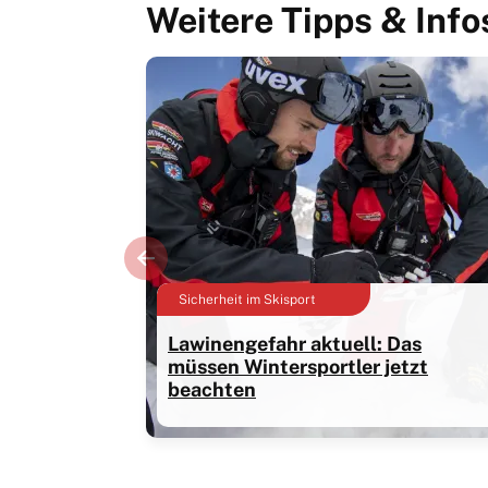
Weitere Tipps & Info
Sicherheit im Skisport
Lawinengefahr aktuell: Das
müssen Wintersportler jetzt
beachten