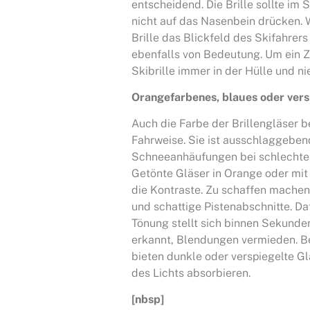
entscheidend. Die Brille sollte im
nicht auf das Nasenbein drücken. 
Brille das Blickfeld des Skifahrers
ebenfalls von Bedeutung. Um ein Ze
Skibrille immer in der Hülle und ni
Orangefarbenes, blaues oder versp
Auch die Farbe der Brillengläser b
Fahrweise. Sie ist ausschlaggeben
Schneeanhäufungen bei schlechte
Getönte Gläser in Orange oder mit 
die Kontraste. Zu schaffen mache
und schattige Pistenabschnitte. Daf
Tönung stellt sich binnen Sekunden
erkannt, Blendungen vermieden. B
bieten dunkle oder verspiegelte Gl
des Lichts absorbieren.
[nbsp]