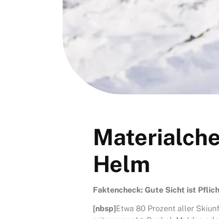
Materialche
Helm
Faktencheck: Gute Sicht ist Pflich
[nbsp]
Etwa 80 Prozent aller Skiu