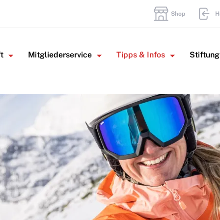
Shop
H
t
Mitgliederservice
Tipps & Infos
Stiftung