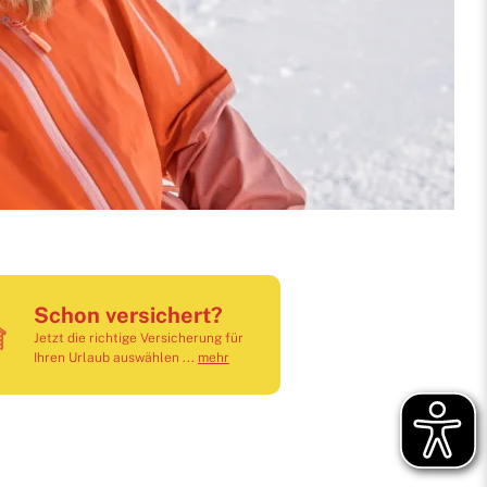
Stiftung S
Schon versichert?
Jetzt die richtige Versicherung für
Ihren Urlaub auswählen ...
mehr