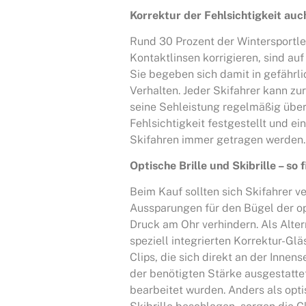
Korrektur der Fehlsichtigkeit auch
Rund 30 Prozent der Wintersportler,
Kontaktlinsen korrigieren, sind au
Sie begeben sich damit in gefährli
Verhalten. Jeder Skifahrer kann zu
seine Sehleistung regelmäßig über
Fehlsichtigkeit festgestellt und ei
Skifahren immer getragen werden.
Optische Brille und Skibrille – so 
Beim Kauf sollten sich Skifahrer ve
Aussparungen für den Bügel der op
Druck am Ohr verhindern. Als Altern
speziell integrierten Korrektur-Glä
Clips, die sich direkt an der Innens
der benötigten Stärke ausgestatte
bearbeitet wurden. Anders als opti