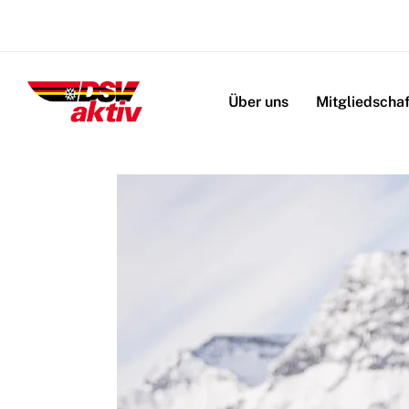
Navigation
überspringen
Über uns
Mitgliedschaf