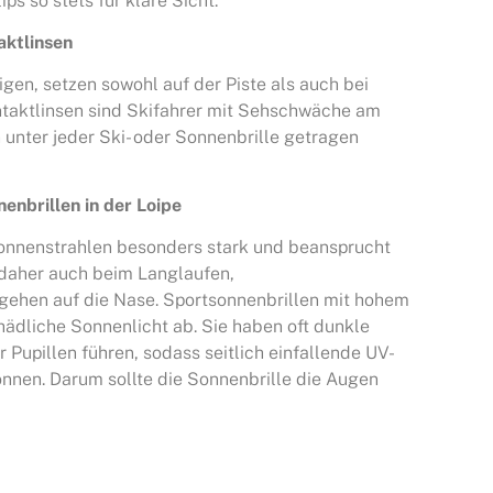
ps so stets für klare Sicht.
aktlinsen
igen, setzen sowohl auf der Piste als auch bei
ntaktlinsen sind Skifahrer mit Sehschwäche am
 unter jeder Ski- oder Sonnenbrille getragen
enbrillen in der Loipe
Sonnenstrahlen besonders stark und beansprucht
 daher auch beim Langlaufen,
hen auf die Nase. Sportsonnenbrillen mit hohem
dliche Sonnenlicht ab. Sie haben oft dunkle
r Pupillen führen, sodass seitlich einfallende UV-
nen. Darum sollte die Sonnenbrille die Augen