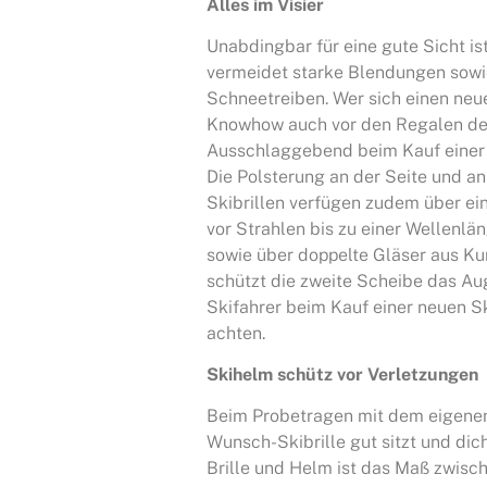
Alles im Visier
Unabdingbar für eine gute Sicht ist
vermeidet starke Blendungen sowi
Schneetreiben. Wer sich einen ne
Knowhow auch vor den Regalen des
Ausschlaggebend beim Kauf einer ne
Die Polsterung an der Seite und an
Skibrillen verfügen zudem über ei
vor Strahlen bis zu einer Wellenl
sowie über doppelte Gläser aus Kun
schützt die zweite Scheibe das Aug
Skifahrer beim Kauf einer neuen Ski
achten.
Skihelm schütz vor Verletzungen
Beim Probetragen mit dem eigenen
Wunsch-Skibrille gut sitzt und dic
Brille und Helm ist das Maß zwis