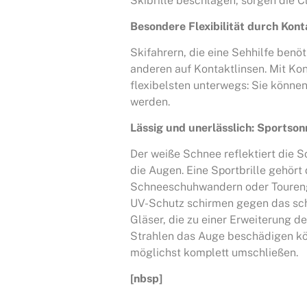
Skibrille beschlagen, sorgen die Cli
Besondere Flexibilität durch Kont
Skifahrern, die eine Sehhilfe benöt
anderen auf Kontaktlinsen. Mit Ko
flexibelsten unterwegs: Sie können
werden.
Lässig und unerlässlich: Sportsonn
Der weiße Schnee reflektiert die 
die Augen. Eine Sportbrille gehört
Schneeschuhwandern oder Tourenge
UV-Schutz schirmen gegen das schä
Gläser, die zu einer Erweiterung de
Strahlen das Auge beschädigen kön
möglichst komplett umschließen.
[nbsp]