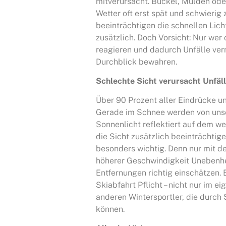
mitverursacht. Buckel, Mulden oder 
Wetter oft erst spät und schwierig
beeinträchtigen die schnellen Lich
zusätzlich. Doch Vorsicht: Nur wer 
reagieren und dadurch Unfälle verm
Durchblick bewahren.
Schlechte Sicht verursacht Unfäl
Über 90 Prozent aller Eindrücke 
Gerade im Schnee werden von unse
Sonnenlicht reflektiert auf dem w
die Sicht zusätzlich beeinträchtige
besonders wichtig. Denn nur mit d
höherer Geschwindigkeit Unebenhei
Entfernungen richtig einschätzen. E
Skiabfahrt Pflicht – nicht nur im 
anderen Wintersportler, die durch
können.