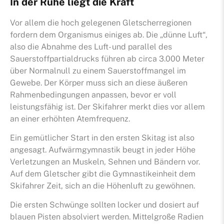
In der Ruhe liegt die Kraft
Vor allem die hoch gelegenen Gletscherregionen
fordern dem Organismus einiges ab. Die „dünne Luft“,
also die Abnahme des Luft- und parallel des
Sauerstoffpartialdrucks führen ab circa 3.000 Meter
über Normalnull zu einem Sauerstoffmangel im
Gewebe. Der Körper muss sich an diese äußeren
Rahmenbedingungen anpassen, bevor er voll
leistungsfähig ist. Der Skifahrer merkt dies vor allem
an einer erhöhten Atemfrequenz.
Ein gemütlicher Start in den ersten Skitag ist also
angesagt. Aufwärmgymnastik beugt in jeder Höhe
Verletzungen an Muskeln, Sehnen und Bändern vor.
Auf dem Gletscher gibt die Gymnastikeinheit dem
Skifahrer Zeit, sich an die Höhenluft zu gewöhnen.
Die ersten Schwünge sollten locker und dosiert auf
blauen Pisten absolviert werden. Mittelgroße Radien