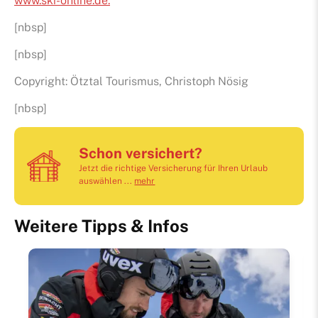
www.ski-online.de.
[nbsp]
[nbsp]
Copyright: Ötztal Tourismus, Christoph Nösig
[nbsp]
Schon versichert?
Jetzt die richtige Versicherung für Ihren Urlaub
auswählen ...
mehr
Weitere Tipps & Infos